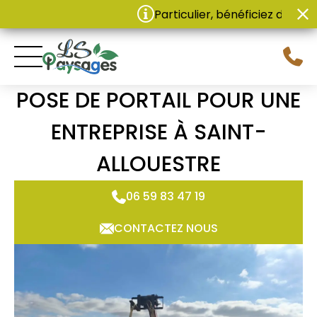
Panneau de gestion des cookies
Particulier, bénéficiez de 50% d
POSE DE PORTAIL POUR UNE
ENTREPRISE À SAINT-
ALLOUESTRE
06 59 83 47 19
CONTACTEZ NOUS